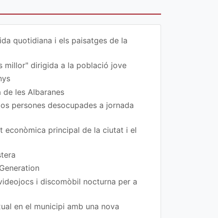
da quotidiana i els paisatges de la
 millor" dirigida a la població jove
nys
a de les Albaranes
 dos persones desocupades a jornada
t econòmica principal de la ciutat i el
stera
 Generation
 videojocs i discomòbil nocturna per a
exual en el municipi amb una nova