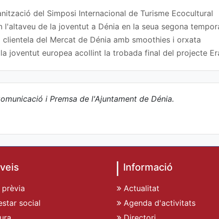
nització del Simposi Internacional de Turisme Ecocultural
n l'altaveu de la joventut a Dénia en la seua segona tempo
 clientela del Mercat de Dénia amb smoothies i orxata
a joventut europea acollint la trobada final del projecte
omunicació i Premsa de l'Ajuntament de Dénia.
veis
Informació
 prèvia
Actualitat
star social
Agenda d'activitats
ura
Directori