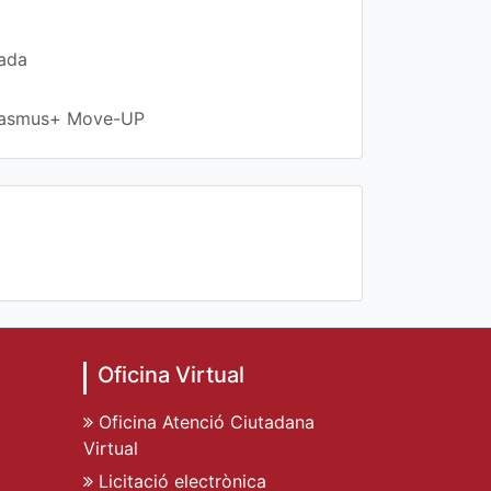
rada
 Erasmus+ Move-UP
Oficina Virtual
Oficina Atenció Ciutadana
Virtual
Licitació electrònica