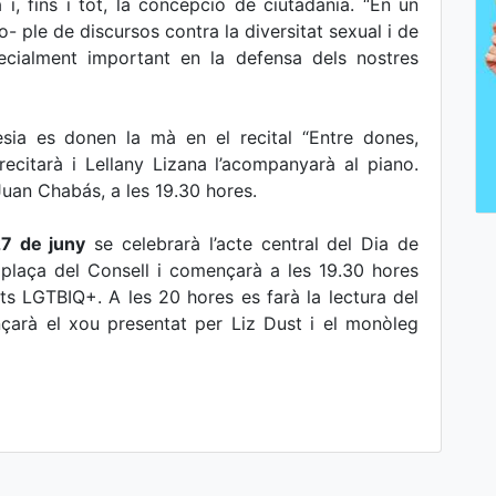
 i, fins i tot, la concepció de ciutadania. “En un
o- ple de discursos contra la diversitat sexual i de
pecialment important en la defensa dels nostres
esia es donen la mà en el recital “Entre dones,
ecitarà i Lellany Lizana l’acompanyarà al piano.
 Juan Chabás, a les 19.30 hores.
7 de juny
se celebrarà l’acte central del Dia de
 la plaça del Consell i començarà a les 19.30 hores
s LGTBIQ+. A les 20 hores es farà la lectura del
çarà el xou presentat per Liz Dust i el monòleg