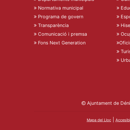
Normativa municipal
Edu
Programa de govern
Espo
Transparència
His
Comunicació i premsa
Ocu
Fons Next Generation
Ofic
Turi
Urb
Ajuntament de Déni
|
Mapa del Lloc
Accesibi