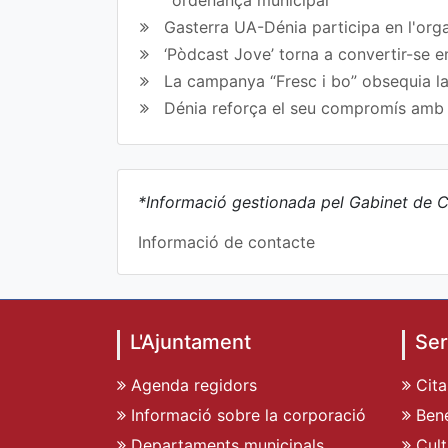
Gasterra UA-Dénia participa en l'orga
‘Pòdcast Jove’ torna a convertir-se e
La campanya “Fresc i bo” obsequia la
Dénia reforça el seu compromís amb l
*Informació gestionada pel Gabinet de C
Informació de contacte
L'Ajuntament
Ser
Agenda regidors
Cita
Informació sobre la corporació
Bene
Departaments municipals
Cult