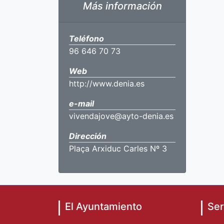
Más información
Teléfono
96 646 70 73
Web
http://www.denia.es
e-mail
vivendajove@ayto-denia.es
Dirección
Plaça Arxiduc Carles Nº 3
El Ayuntamiento
Ser