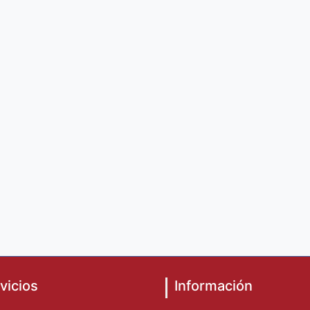
vicios
Información