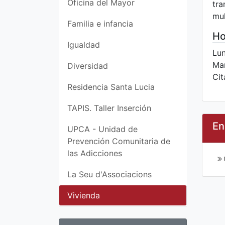
Oficina del Mayor
tra
mul
Familia e infancia
Ho
Igualdad
Lun
Mar
Diversidad
Cit
Residencia Santa Lucia
TAPIS. Taller Inserción
En
UPCA - Unidad de
Prevención Comunitaria de
las Adicciones
La Seu d'Associacions
Vivienda