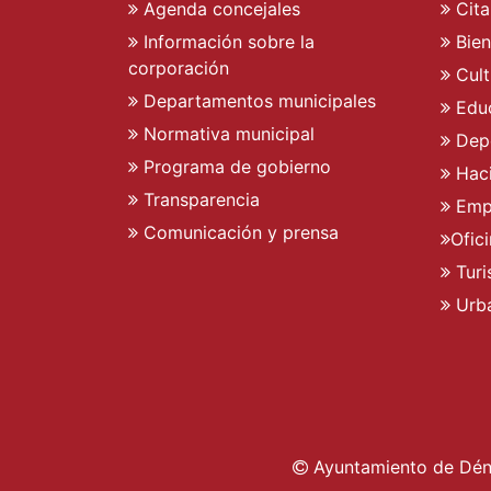
Agenda concejales
Cita
Información sobre la
Bien
corporación
Cult
Departamentos municipales
Edu
Normativa municipal
Dep
Programa de gobierno
Hac
Transparencia
Emp
Comunicación y prensa
Ofic
Tur
Urb
Ayuntamiento de Déni