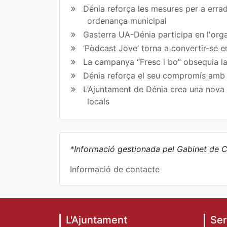
Dénia reforça les mesures per a erradi
ordenança municipal
Gasterra UA-Dénia participa en l'orga
‘Pòdcast Jove’ torna a convertir-se e
La campanya “Fresc i bo” obsequia la
Dénia reforça el seu compromís amb l
L’Ajuntament de Dénia crea una nova l
locals
*Informació gestionada pel Gabinet de C
Informació de contacte
L'Ajuntament
Ser