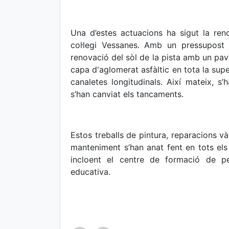
Una d’estes actuacions ha sigut la ren
col·legi Vessanes. Amb un pressupost 
renovació del sòl de la pista amb un pavi
capa d'aglomerat asfàltic en tota la supe
canaletes longitudinals. Així mateix, s’
s’han canviat els tancaments.
Estos treballs de pintura, reparacions và
manteniment s’han anat fent en tots els c
incloent el centre de formació de per
educativa.