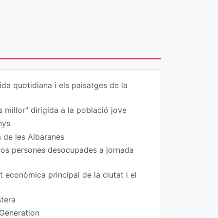
da quotidiana i els paisatges de la
 millor" dirigida a la població jove
nys
a de les Albaranes
 dos persones desocupades a jornada
t econòmica principal de la ciutat i el
stera
 Generation