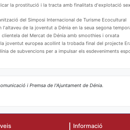
car la prostitució i la tracta amb finalitats d'explotació s
nització del Simposi Internacional de Turisme Ecocultural
n l'altaveu de la joventut a Dénia en la seua segona tempo
 clientela del Mercat de Dénia amb smoothies i orxata
a joventut europea acollint la trobada final del projecte
ínia de subvencions per a impulsar els esdeveniments espor
omunicació i Premsa de l'Ajuntament de Dénia.
veis
Informació