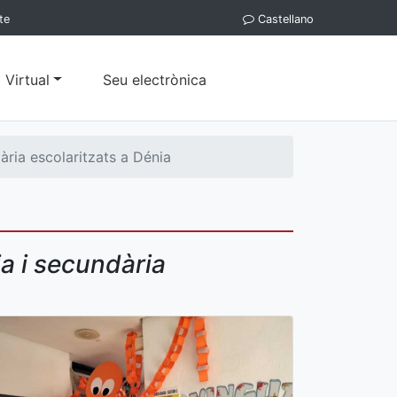
te
Castellano
 Virtual
Seu electrònica
ària escolaritzats a Dénia
a i secundària