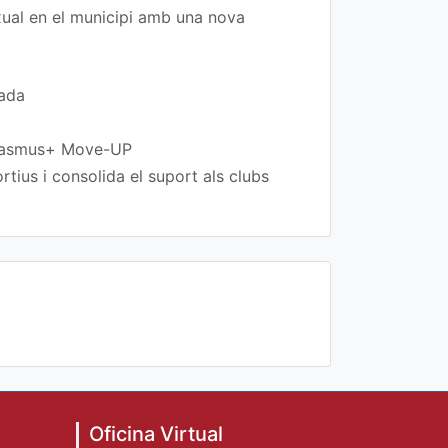
exual en el municipi amb una nova
rada
 Erasmus+ Move-UP
tius i consolida el suport als clubs
Oficina Virtual