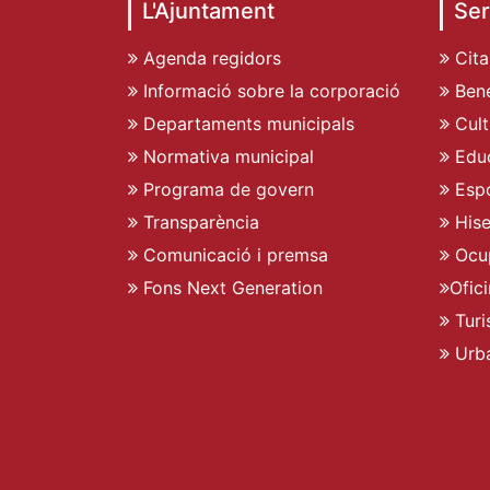
L'Ajuntament
Ser
Agenda regidors
Cita
Informació sobre la corporació
Bene
Departaments municipals
Cult
Normativa municipal
Edu
Programa de govern
Espo
Transparència
His
Comunicació i premsa
Ocu
Fons Next Generation
Ofic
Turi
Urb