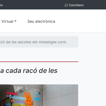
te
Castellano
 Virtual
Seu electrònica
có de les escoles els missatges cont..
 a cada racó de les