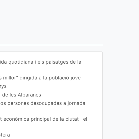
da quotidiana i els paisatges de la
 millor" dirigida a la població jove
nys
a de les Albaranes
 dos persones desocupades a jornada
t econòmica principal de la ciutat i el
stera