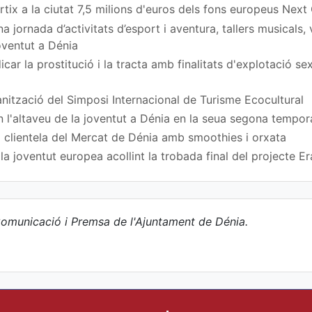
rtix a la ciutat 7,5 milions d'euros dels fons europeus Next
 jornada d’activitats d’esport i aventura, tallers musicals,
Joventut a Dénia
car la prostitució i la tracta amb finalitats d'explotació s
nització del Simposi Internacional de Turisme Ecocultural
n l'altaveu de la joventut a Dénia en la seua segona tempo
 clientela del Mercat de Dénia amb smoothies i orxata
a joventut europea acollint la trobada final del projecte
omunicació i Premsa de l'Ajuntament de Dénia.