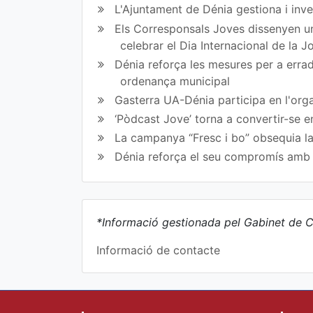
L'Ajuntament de Dénia gestiona i inve
Els Corresponsals Joves dissenyen una
celebrar el Dia Internacional de la 
Dénia reforça les mesures per a erradi
ordenança municipal
Gasterra UA-Dénia participa en l'orga
‘Pòdcast Jove’ torna a convertir-se e
La campanya “Fresc i bo” obsequia la
Dénia reforça el seu compromís amb l
*Informació gestionada pel Gabinet de C
Informació de contacte