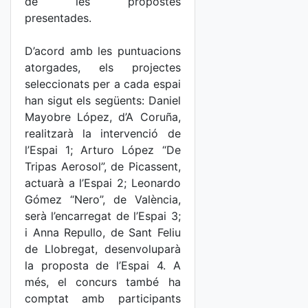
de les propostes
presentades.
D’acord amb les puntuacions
atorgades, els projectes
seleccionats per a cada espai
han sigut els següents: Daniel
Mayobre López, d’A Coruña,
realitzarà la intervenció de
l’Espai 1; Arturo López “De
Tripas Aerosol”, de Picassent,
actuarà a l’Espai 2; Leonardo
Gómez “Nero”, de València,
serà l’encarregat de l’Espai 3;
i Anna Repullo, de Sant Feliu
de Llobregat, desenvoluparà
la proposta de l’Espai 4. A
més, el concurs també ha
comptat amb participants