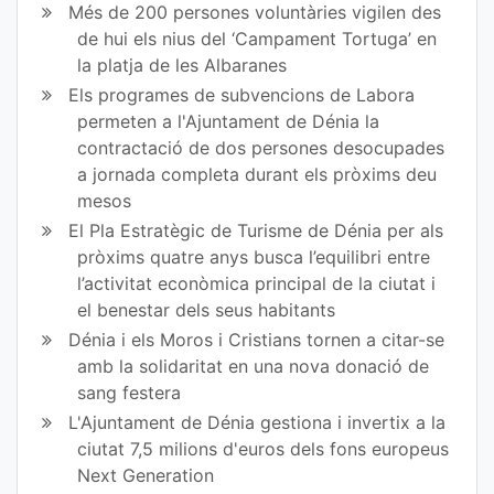
Més de 200 persones voluntàries vigilen des
de hui els nius del ‘Campament Tortuga’ en
la platja de les Albaranes
Els programes de subvencions de Labora
permeten a l'Ajuntament de Dénia la
contractació de dos persones desocupades
a jornada completa durant els pròxims deu
mesos
El Pla Estratègic de Turisme de Dénia per als
pròxims quatre anys busca l’equilibri entre
l’activitat econòmica principal de la ciutat i
el benestar dels seus habitants
Dénia i els Moros i Cristians tornen a citar-se
amb la solidaritat en una nova donació de
sang festera
L'Ajuntament de Dénia gestiona i invertix a la
ciutat 7,5 milions d'euros dels fons europeus
Next Generation