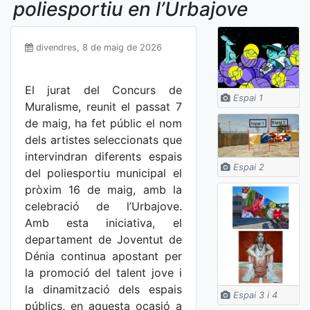
poliesportiu en l’Urbajove
divendres, 8 de maig de 2026
El jurat del Concurs de
Espai 1
Muralisme, reunit el passat 7
de maig, ha fet públic el nom
dels artistes seleccionats que
intervindran diferents espais
Espai 2
del poliesportiu municipal el
pròxim 16 de maig, amb la
celebració de l’Urbajove.
Amb esta iniciativa, el
departament de Joventut de
Dénia continua apostant per
la promoció del talent jove i
la dinamització dels espais
Espai 3 i 4
públics, en aquesta ocasió a