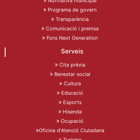
Normativa municipal
Programa de govern
Transparència
Comunicació i premsa
Fons Next Generation
Serveis
Cita prèvia
Benestar social
Cultura
Educació
Esports
Hisenda
Ocupació
Oficina d'Atenció Ciutadana
Turisme