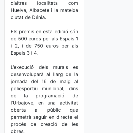
d’altres localitats com
Huelva, Albacete i la mateixa
ciutat de Dénia.
Els premis en esta edició són
de 500 euros per als Espais 1
i 2, i de 750 euros per als
Espais 3 i 4.
L’execució dels murals es
desenvoluparà al llarg de la
jornada del 16 de maig al
poliesportiu municipal, dins
de la programació de
l’Urbajove, en una activitat
oberta al públic que
permetrà seguir en directe el
procés de creació de les
obres.