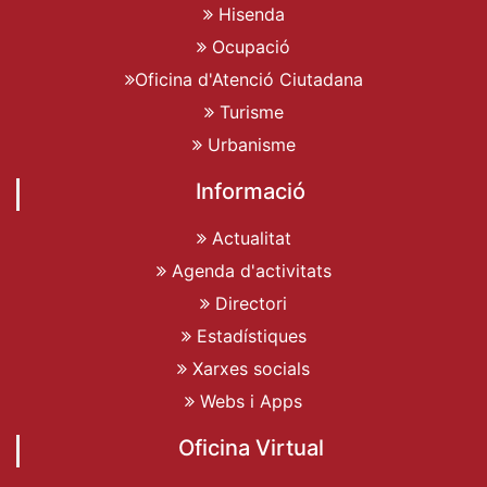
Hisenda
Ocupació
Oficina d'Atenció Ciutadana
Turisme
Urbanisme
Informació
Actualitat
Agenda d'activitats
Directori
Estadístiques
Xarxes socials
Webs i Apps
Oficina Virtual