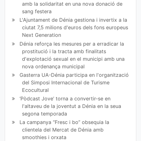
amb la solidaritat en una nova donació de
sang festera
L'Ajuntament de Dénia gestiona i invertix a la
ciutat 7,5 milions d'euros dels fons europeus
Next Generation
Dénia reforça les mesures per a erradicar la
prostitució i la tracta amb finalitats
d'explotació sexual en el municipi amb una
nova ordenança municipal
Gasterra UA-Dénia participa en l'organització
del Simposi Internacional de Turisme
Ecocultural
‘Pòdcast Jove’ torna a convertir-se en
l'altaveu de la joventut a Dénia en la seua
segona temporada
La campanya “Fresc i bo” obsequia la
clientela del Mercat de Dénia amb
smoothies i orxata