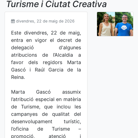
Turisme i Ciutat Creativa
divendres, 22 de maig de 2026
Este divendres, 22 de maig,
entra en vigor el decret de
delegació d'algunes
atribucions de l’Alcaldia a
favor dels regidors Marta
Gascó i Raúl Garcia de la
Reina.
Marta Gascó assumix
l’atribució especial en matèria
de Turisme, que inclou les
campanyes de qualitat del
desenvolupament turístic,
l’oficina de Turisme –
promoció, atenció i