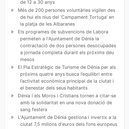
de 12 a 30 anys
Més de 200 persones voluntàries vigilen des
de hui els nius del ‘Campament Tortuga’ en
la platja de les Albaranes
Els programes de subvencions de Labora
permeten a l'Ajuntament de Dénia la
contractació de dos persones desocupades
a jornada completa durant els pròxims deu
mesos
El Pla Estratègic de Turisme de Dénia per als
pròxims quatre anys busca l’equilibri entre
l’activitat econòmica principal de la ciutat i
el benestar dels seus habitants
Dénia i els Moros i Cristians tornen a citar-se
amb la solidaritat en una nova donació de
sang festera
L'Ajuntament de Dénia gestiona i invertix a la
ciutat 7,5 milions d'euros dels fons europeus