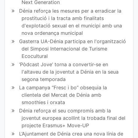
Next Generation
Dénia reforça les mesures per a erradicar la
prostitució i la tracta amb finalitats
d'explotació sexual en el municipi amb una
nova ordenança municipal
Gasterra UA-Dénia participa en l'organització
del Simposi Internacional de Turisme
Ecocultural
‘Pòdcast Jove’ torna a convertir-se en
l'altaveu de la joventut a Dénia en la seua
segona temporada
La campanya “Fresc i bo” obsequia la
clientela del Mercat de Dénia amb
smoothies i orxata
Dénia reforça el seu compromís amb la
joventut europea acollint la trobada final del
projecte Erasmus+ Move-UP
L’Ajuntament de Dénia crea una nova línia de