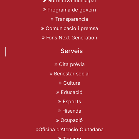
Normativa municipal
Programa de govern
Transparència
Comunicació i premsa
Fons Next Generation
Serveis
Cita prèvia
Benestar social
Cultura
Educació
Esports
Hisenda
Ocupació
Oficina d'Atenció Ciutadana
Turisme