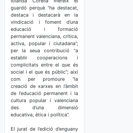
Iolanda Corella mereix el
guardó perquè “ha destacat,
destaca i destacarà en la
vindicació i foment d’una
educació i formació
permanent valenciana, crítica,
activa, popular i ciutadana”;
per la seua contribució “a
establir cooperacions i
complicitats entre el que és
social i el que és públic”; així
com per promoure “la
creació de xarxes en l’àmbit
de l’educació permanent i la
cultura popular i valenciana
des d’una dimensió
educativa, ètica i política”.
El jurat de l’edició d’enguany