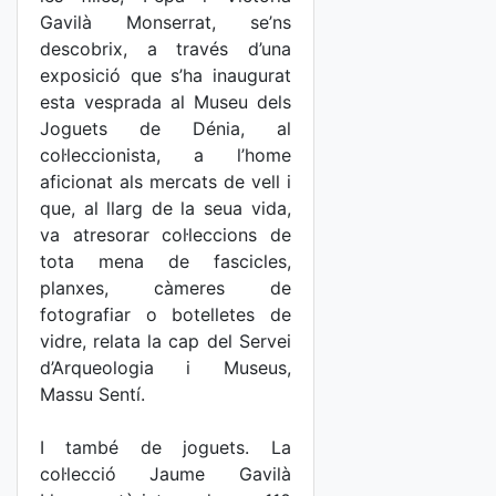
Gavilà Monserrat, se’ns
descobrix, a través d’una
exposició que s’ha inaugurat
esta vesprada al Museu dels
Joguets de Dénia, al
col·leccionista, a l’home
aficionat als mercats de vell i
que, al llarg de la seua vida,
va atresorar col·leccions de
tota mena de fascicles,
planxes, càmeres de
fotografiar o botelletes de
vidre, relata la cap del Servei
d’Arqueologia i Museus,
Massu Sentí.
I també de joguets. La
col·lecció Jaume Gavilà