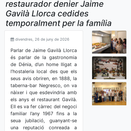
restaurador denier Jaime
Gavilà Llorca cedides
temporalment per la família
divendres, 26 de juny de 2026
Parlar de Jaime Gavilà Llorca
és parlar de la gastronomia
de Dénia, d’un home lligat a
l’hostaleria local des que els
seus avis obriren, en 1888, la
taberna-bar Negresco, on va
nàixer i que esdevindria amb
els anys el restaurant Gavilà.
Ell es va fer càrrec del negoci
familiar l’any 1967 fins a la
seua jubilació, guanyant-se
una reputació conreada a