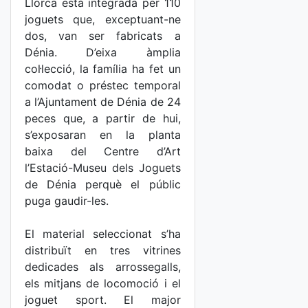
Llorca està integrada per 110
joguets que, exceptuant-ne
dos, van ser fabricats a
Dénia. D’eixa àmplia
col·lecció, la família ha fet un
comodat o préstec temporal
a l’Ajuntament de Dénia de 24
peces que, a partir de hui,
s’exposaran en la planta
baixa del Centre d’Art
l’Estació-Museu dels Joguets
de Dénia perquè el públic
puga gaudir-les.
El material seleccionat s’ha
distribuït en tres vitrines
dedicades als arrossegalls,
els mitjans de locomoció i el
joguet sport. El major