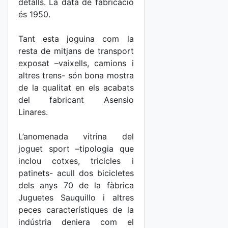
detalls. La data de fabricació
és 1950.
Tant esta joguina com la
resta de mitjans de transport
exposat –vaixells, camions i
altres trens- són bona mostra
de la qualitat en els acabats
del fabricant Asensio
Linares.
L’anomenada vitrina del
joguet sport –tipologia que
inclou cotxes, tricicles i
patinets- acull dos bicicletes
dels anys 70 de la fàbrica
Juguetes Sauquillo i altres
peces característiques de la
indústria deniera com el