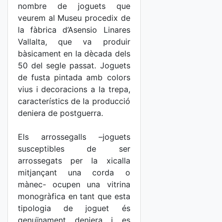
nombre de joguets que
veurem al Museu procedix de
la fàbrica d’Asensio Linares
Vallalta, que va produir
bàsicament en la dècada dels
50 del segle passat. Joguets
de fusta pintada amb colors
vius i decoracions a la trepa,
característics de la producció
deniera de postguerra.
Els arrossegalls –joguets
susceptibles de ser
arrossegats per la xicalla
mitjançant una corda o
mànec- ocupen una vitrina
monogràfica en tant que esta
tipologia de joguet és
genuïnament deniera i es