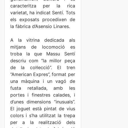
caracteritza per la rica
varietat, ha indicat Sentí. Tots
els exposats procedixen de
la fàbrica d’Asensio Linares.
A la vitrina dedicada als
mitjans de locomoció es
troba la que Massu Sentí
descriu com “la millor peça
de la col·lecció”. El tren
“American Expres”, format per
una màquina i un vagó de
fusta retallada, amb les
portes i finestres calades, i
d’unes dimensions “inusuals”.
El joguet està pintat de vius
colors i s’ha utilitzat la trepa
per a la realització dels