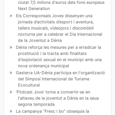
ciutat 7,5 milions d'euros dels fons europeus
Next Generation
Els Corresponsals Joves dissenyen una
jornada d’activitats d’esport i aventura,
tallers musicals, videojocs i discomòbil
nocturna per a celebrar el Dia Internacional
de la Joventut a Dénia
Dénia reforça les mesures per a erradicar la
prostitució i la tracta amb finalitats
d'explotació sexual en el municipi amb una
nova ordenança municipal
Gasterra UA-Dénia participa en l'organització
del Simposi Internacional de Turisme
Ecocultural
‘Pòdcast Jove’ torna a convertir-se en
l'altaveu de la joventut a Dénia en la seua
segona temporada
La campanya “Fresc i bo” obsequia la