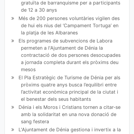
gratuïta de barranquisme per a participants
de 12 a 30 anys
Més de 200 persones voluntàries vigilen des
de hui els nius del ‘Campament Tortuga’ en
la platja de les Albaranes
Els programes de subvencions de Labora
permeten a l'Ajuntament de Dénia la
contractació de dos persones desocupades
a jornada completa durant els pròxims deu
mesos
El Pla Estratègic de Turisme de Dénia per als
pròxims quatre anys busca l’equilibri entre
l’activitat econòmica principal de la ciutat i
el benestar dels seus habitants
Dénia i els Moros i Cristians tornen a citar-se
amb la solidaritat en una nova donació de
sang festera
L'Ajuntament de Dénia gestiona i invertix a la