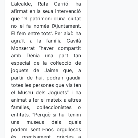
L’alcalde, Rafa Carrió, ha
afirmat en la seua intervenció
que “el patrimoni d’una ciutat
no el fa només l’Ajuntament.
El fem entre tots”. Per això ha
agraït a la família Gavilà
Monserrat “haver compartit
amb Dénia una part tan
especial de la col·lecció de
joguets de Jaime que, a
partir de hui, podran gaudir
totes les persones que visiten
el Museu dels Joguets” i ha
animat a fer el mateix a altres
famílies, col·leccionistes o
entitats. “Perquè si hui tenim
uns museus dels quals
podem sentir-nos orgullosos
és, precisament, gràcies a