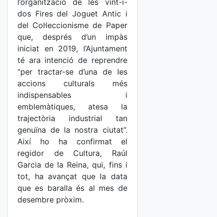
l’organització de les vint-i-
dos Fires del Joguet Antic i
del Col·leccionisme de Paper
que, després d’un impàs
iniciat en 2019, l’Ajuntament
té ara intenció de reprendre
“per tractar-se d’una de les
accions culturals més
indispensables i
emblemàtiques, atesa la
trajectòria industrial tan
genuïna de la nostra ciutat”.
Així ho ha confirmat el
regidor de Cultura, Raúl
Garcia de la Reina, qui, fins i
tot, ha avançat que la data
que es baralla és al mes de
desembre pròxim.