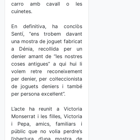
carro amb cavall o les
cuinetes.
En definitiva, ha conclòs
Sentí, “ens trobem davant
una mostra de joguet fabricat
a Dénia, recollida per un
denier amant de “les nostres
coses antigues” a qui hui li
volem retre reconeixement
per denier, per col·leccionista
de joguets deniers i també
per persona excel·lent”.
L’acte ha reunit a Victoria
Monserrat i les filles, Victoria
i Pepa, amics, familiars i
públic que no volia perdre’s
l’obertura d’una mostra de