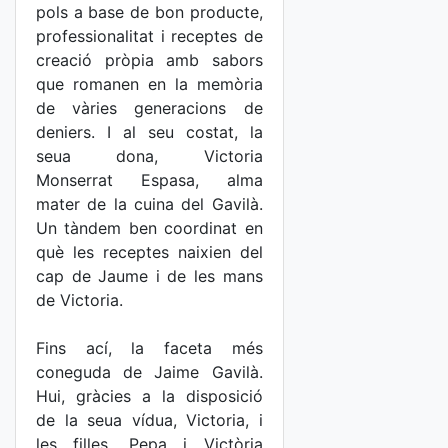
pols a base de bon producte,
professionalitat i receptes de
creació pròpia amb sabors
que romanen en la memòria
de vàries generacions de
deniers. I al seu costat, la
seua dona, Victoria
Monserrat Espasa, alma
mater de la cuina del Gavilà.
Un tàndem ben coordinat en
què les receptes naixien del
cap de Jaume i de les mans
de Victoria.
Fins ací, la faceta més
coneguda de Jaime Gavilà.
Hui, gràcies a la disposició
de la seua vídua, Victoria, i
les filles, Pepa i Victòria