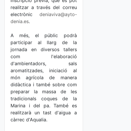
inscripció prèvia, que es pot
realitzar a través del correu
electrònic
deniaviva@ayto-
denia.es
.
A més, el públic podrà
participar al llarg de la
jornada en diversos tallers
com l'elaboració
d'ambientadors, sals
aromatitzades, iniciació al
món agrícola de manera
didàctica i també sobre com
preparar la massa de les
tradicionals coques de la
Marina i del pa. També es
realitzarà un tast d'aigua a
càrrec d'Aqualia.