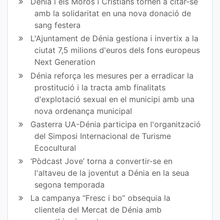
Dénia i els Moros i Cristians tornen a citar-se
amb la solidaritat en una nova donació de
sang festera
L'Ajuntament de Dénia gestiona i invertix a la
ciutat 7,5 milions d'euros dels fons europeus
Next Generation
Dénia reforça les mesures per a erradicar la
prostitució i la tracta amb finalitats
d'explotació sexual en el municipi amb una
nova ordenança municipal
Gasterra UA-Dénia participa en l'organització
del Simposi Internacional de Turisme
Ecocultural
‘Pòdcast Jove’ torna a convertir-se en
l'altaveu de la joventut a Dénia en la seua
segona temporada
La campanya “Fresc i bo” obsequia la
clientela del Mercat de Dénia amb