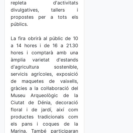
repleta d'activitats
divulgatives, tallers i
propostes per a tots els
públics.
La fira obrirà al públic de 10
a 14 hores i de 16 a 21.30
hores i comptarà amb una
àmplia varietat d'estands
d'agricultura sostenible,
servicis agrícoles, exposició
de maquetes de vaixells,
gràcies a la col·laboració del
Museu Arqueològic de la
Ciutat de Dénia, decoració
floral i de jardí, així com
productes tradicionals com
els pans i coques de la
Marina. També participaran