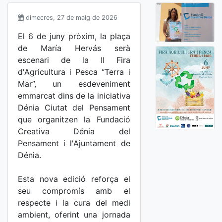
dimecres, 27 de maig de 2026
El 6 de juny pròxim, la plaça
de María Hervás serà
escenari de la II Fira
d'Agricultura i Pesca “Terra i
Mar”, un esdeveniment
emmarcat dins de la iniciativa
Dénia Ciutat del Pensament
que organitzen la Fundació
Creativa Dénia del
Pensament i l'Ajuntament de
Dénia.
Esta nova edició reforça el
seu compromís amb el
respecte i la cura del medi
ambient, oferint una jornada