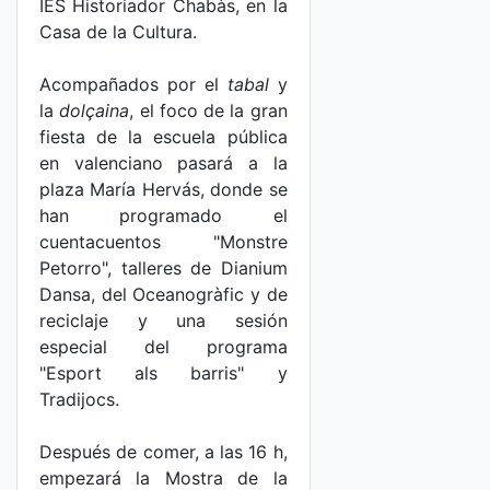
IES Historiador Chabàs, en la
Casa de la Cultura.
Acompañados por el
tabal
y
la
dolçaina
, el foco de la gran
fiesta de la escuela pública
en valenciano pasará a la
plaza María Hervás, donde se
han programado el
cuentacuentos "Monstre
Petorro", talleres de Dianium
Dansa, del Oceanogràfic y de
reciclaje y una sesión
especial del programa
"Esport als barris" y
Tradijocs.
Después de comer, a las 16 h,
empezará la Mostra de la