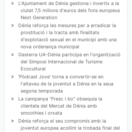
L'Ajuntament de Dénia gestiona i invertix a la
ciutat 7,5 milions d'euros dels fons europeus
Next Generation
Dénia reforça les mesures per a erradicar la
prostitució i la tracta amb finalitats
d'explotació sexual en el municipi amb una
nova ordenança municipal
Gasterra UA-Dénia participa en l'organització
del Simposi Internacional de Turisme
Ecocultural
‘Pòdcast Jove’ torna a convertir-se en
l'altaveu de la joventut a Dénia en la seua
segona temporada
La campanya “Fresc i bo” obsequia la
clientela del Mercat de Dénia amb
smoothies i orxata
Dénia reforça el seu compromís amb la
joventut europea acollint la trobada final del