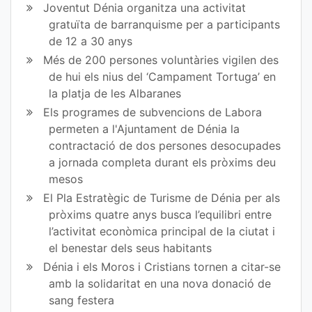
Joventut Dénia organitza una activitat
gratuïta de barranquisme per a participants
de 12 a 30 anys
Més de 200 persones voluntàries vigilen des
de hui els nius del ‘Campament Tortuga’ en
la platja de les Albaranes
Els programes de subvencions de Labora
permeten a l'Ajuntament de Dénia la
contractació de dos persones desocupades
a jornada completa durant els pròxims deu
mesos
El Pla Estratègic de Turisme de Dénia per als
pròxims quatre anys busca l’equilibri entre
l’activitat econòmica principal de la ciutat i
el benestar dels seus habitants
Dénia i els Moros i Cristians tornen a citar-se
amb la solidaritat en una nova donació de
sang festera