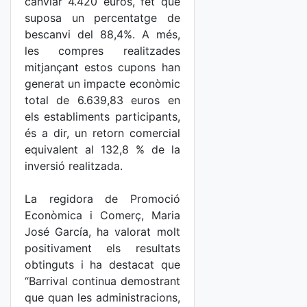
canviar 4.420 euros, fet que
suposa un percentatge de
bescanvi del 88,4%. A més,
les compres realitzades
mitjançant estos cupons han
generat un impacte econòmic
total de 6.639,83 euros en
els establiments participants,
és a dir, un retorn comercial
equivalent al 132,8 % de la
inversió realitzada.
La regidora de Promoció
Econòmica i Comerç, Maria
José García, ha valorat molt
positivament els resultats
obtinguts i ha destacat que
“Barrival continua demostrant
que quan les administracions,