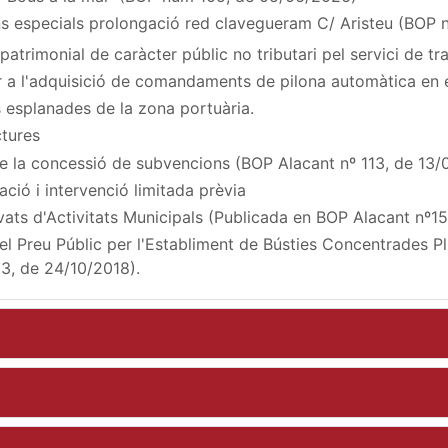
ons especials prolongació red clavegueram C/ Aristeu (BOP
atrimonial de caràcter públic no tributari pel servici de 
 a l'adquisició de comandaments de pilona automàtica en e
s esplanades de la zona portuària.
ctures
e la concessió de subvencions (BOP Alacant nº 113, de 13/
ació i intervenció limitada prèvia
vats d'Activitats Municipals (Publicada en BOP Alacant nº1
l Preu Públic per l'Establiment de Bústies Concentrades Pl
3, de 24/10/2018).