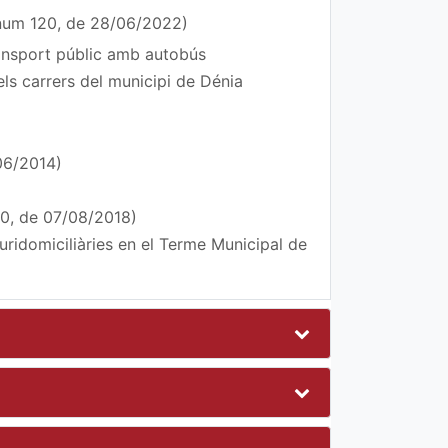
 num 120, de 28/06/2022)
transport públic amb autobús
ls carrers del municipi de Dénia
06/2014)
50, de 07/08/2018)
uridomiciliàries en el Terme Municipal de