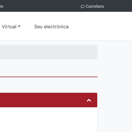
te
Castellano
 Virtual
Seu electrònica