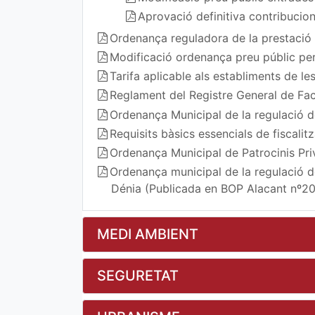
Aprovació definitiva contribuci
Ordenança reguladora de la prestació p
Modificació ordenança preu públic per
Tarifa aplicable als establiments de le
Reglament del Registre General de Fa
Ordenança Municipal de la regulació d
Requisits bàsics essencials de fiscalitz
Ordenança Municipal de Patrocinis Pri
Ordenança municipal de la regulació de
Dénia (Publicada en BOP Alacant nº20
MEDI AMBIENT
SEGURETAT