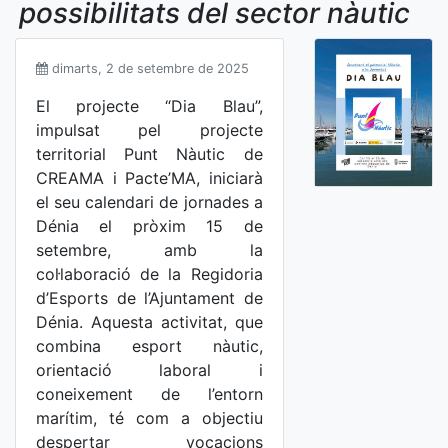
possibilitats del sector nàutic
dimarts, 2 de setembre de 2025
El projecte “Dia Blau”,
impulsat pel projecte
territorial Punt Nàutic de
CREAMA i Pacte’MA, iniciarà
el seu calendari de jornades a
Dénia el pròxim 15 de
setembre, amb la
col·laboració de la Regidoria
d’Esports de l’Ajuntament de
Dénia. Aquesta activitat, que
combina esport nàutic,
orientació laboral i
coneixement de l’entorn
marítim, té com a objectiu
despertar vocacions