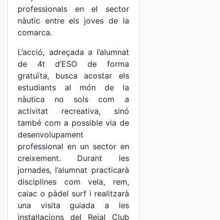
professionals en el sector
nàutic entre els joves de la
comarca.
L’acció, adreçada a l’alumnat
de 4t d’ESO de forma
gratuïta, busca acostar els
estudiants al món de la
nàutica no sols com a
activitat recreativa, sinó
també com a possible via de
desenvolupament
professional en un sector en
creixement. Durant les
jornades, l’alumnat practicarà
disciplines com vela, rem,
caiac o pàdel surf i realitzarà
una visita guiada a les
instal·lacions del Reial Club