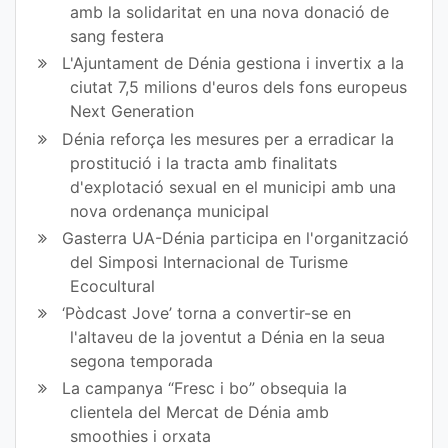
amb la solidaritat en una nova donació de
sang festera
L'Ajuntament de Dénia gestiona i invertix a la
ciutat 7,5 milions d'euros dels fons europeus
Next Generation
Dénia reforça les mesures per a erradicar la
prostitució i la tracta amb finalitats
d'explotació sexual en el municipi amb una
nova ordenança municipal
Gasterra UA-Dénia participa en l'organització
del Simposi Internacional de Turisme
Ecocultural
‘Pòdcast Jove’ torna a convertir-se en
l'altaveu de la joventut a Dénia en la seua
segona temporada
La campanya “Fresc i bo” obsequia la
clientela del Mercat de Dénia amb
smoothies i orxata