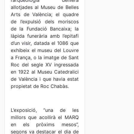
l’arqueologia deniera
allotjades al Museu de Belles
Arts de València; el quadre
de l’expulsió dels moriscos
de la Fundació Bancaixa; la
làpida funerària amb l’epitafi
d’un visir, datada el 1086 que
exhibeix el museu del Louvre
a França, o la imatge de Sant
Roc del segle XV ingressada
en 1922 al Museu Catedralici
de València i que havia estat
propietat de Roc Chabàs.
L’exposició, “una de les
millors que acollirà el MARQ
en els pròxims mesos”,
segons va destacar el dia de