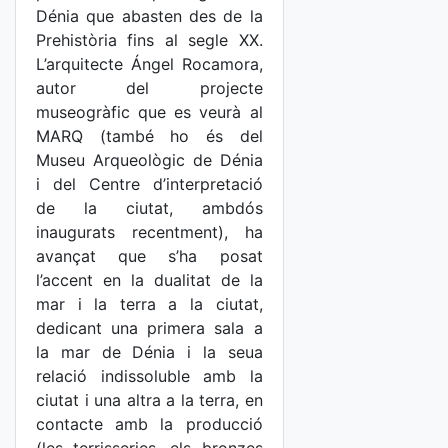
Dénia que abasten des de la
Prehistòria fins al segle XX.
L’arquitecte Ángel Rocamora,
autor del projecte
museogràfic que es veurà al
MARQ (també ho és del
Museu Arqueològic de Dénia
i del Centre d’interpretació
de la ciutat, ambdós
inaugurats recentment), ha
avançat que s’ha posat
l’accent en la dualitat de la
mar i la terra a la ciutat,
dedicant una primera sala a
la mar de Dénia i la seua
relació indissoluble amb la
ciutat i una altra a la terra, en
contacte amb la producció