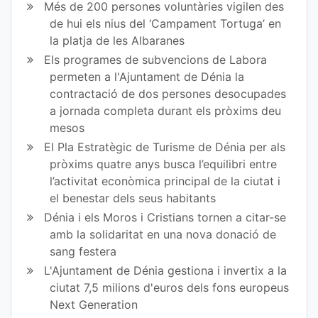
Més de 200 persones voluntàries vigilen des
de hui els nius del ‘Campament Tortuga’ en
la platja de les Albaranes
Els programes de subvencions de Labora
permeten a l'Ajuntament de Dénia la
contractació de dos persones desocupades
a jornada completa durant els pròxims deu
mesos
El Pla Estratègic de Turisme de Dénia per als
pròxims quatre anys busca l’equilibri entre
l’activitat econòmica principal de la ciutat i
el benestar dels seus habitants
Dénia i els Moros i Cristians tornen a citar-se
amb la solidaritat en una nova donació de
sang festera
L'Ajuntament de Dénia gestiona i invertix a la
ciutat 7,5 milions d'euros dels fons europeus
Next Generation