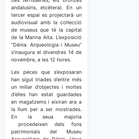
(les terrisseries, els bronzes
andalusins, etcètera). En un
tercer espai es projectarà un
audiovisual amb la col·lecció
de museus que té la capital
de la Marina Alta. L’exposició
“Dénia. Arqueologia i Museu”
s’inaugura el divendres 14 de
novembre, a les 12 hores.
Les peces que s’exposaran
han sigut triades d’entre més
un miliar d’objectes i moltes
d’elles han estat guardades
en magatzems i eixiran ara a
la llum per a ser mostrades.
En la seua majoria
procedeixen dels fons
patrimonials del Museu